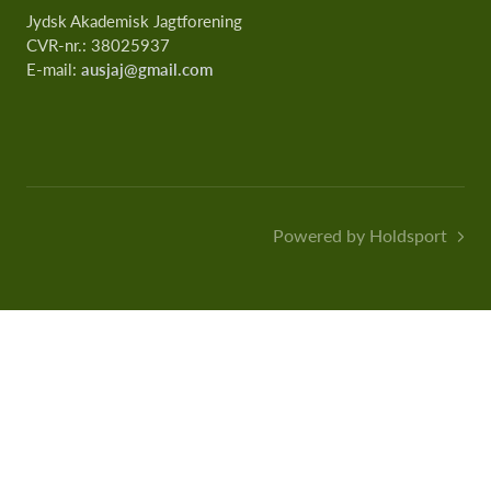
Jydsk Akademisk Jagtforening
CVR-nr.: 38025937
E-mail:
ausjaj@gmail.com
Powered by Holdsport